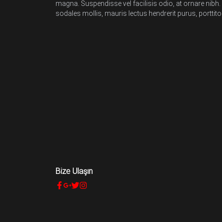
magna. Suspendisse vel facilisis odio, at ornare nibh.
sodales mollis, mauris lectus hendrerit purus, porttit
Bize Ulaşın