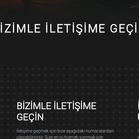
IZIMLE İLETIŞIME GEÇ
BIZIMLE İLETIŞIME
GEÇIN
İletişime geçmek için bize aşağıdaki numaralardan
ulaşabilirsiniz. Size en iyi hizmeti sunmak için